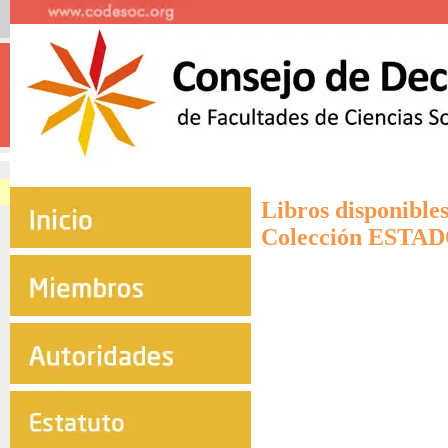
Libros disponibles
Colección ESTA